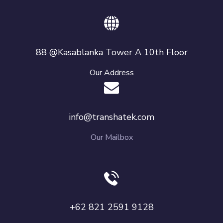
88 @Kasablanka Tower A 10th Floor
Our Address
info@transhatek.com
Our Mailbox
+62 821 2591 9128