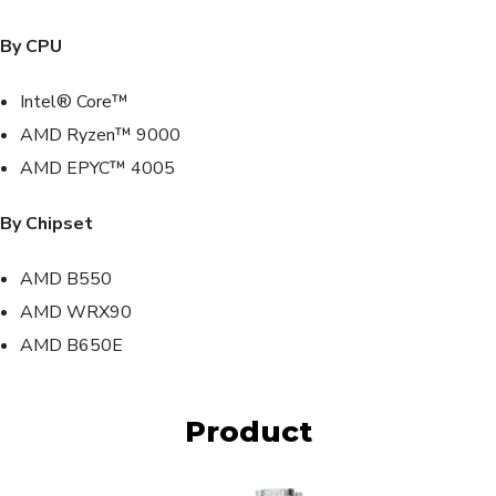
By CPU
Intel® Core™
AMD Ryzen™ 9000
AMD EPYC™ 4005
By Chipset
AMD B550
AMD WRX90
AMD B650E
Product