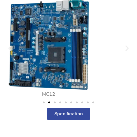
MC13
Specification