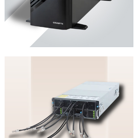
Workstation
ENTERPRISE